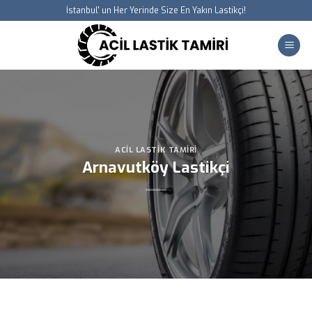
Skip
İstanbul' un Her Yerinde Size En Yakın Lastikçi!
to
content
ACIL LASTIK TAMIRI
Arnavutköy Lastikçi