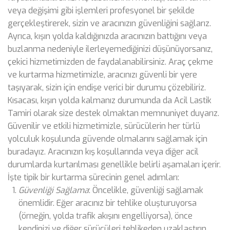
veya değişimi gibi işlemleri profesyonel bir şekilde
gerçekleştirerek, sizin ve aracınızın güvenliğini sağlarız.
Ayrıca, kışın yolda kaldığınızda aracınızın battığını veya
buzlanma nedeniyle ilerleyemediğinizi düşünüyorsanız,
çekici hizmetimizden de faydalanabilirsiniz. Araç çekme
ve kurtarma hizmetimizle, aracınızı güvenli bir yere
taşıyarak, sizin için endişe verici bir durumu çözebiliriz.
Kısacası, kışın yolda kalmanız durumunda da Acil Lastik
Tamiri olarak size destek olmaktan memnuniyet duyarız.
Güvenilir ve etkili hizmetimizle, sürücülerin her türlü
yolculuk koşulunda güvende olmalarını sağlamak için
buradayız. Aracınızın kış koşullarında veya diğer acil
durumlarda kurtarılması genellikle belirli aşamaları içerir.
İşte tipik bir kurtarma sürecinin genel adımları:
Güvenliği Sağlama
: Öncelikle, güvenliği sağlamak
önemlidir. Eğer aracınız bir tehlike oluşturuyorsa
(örneğin, yolda trafik akışını engelliyorsa), önce
kendinizi ve diğer sürücüleri tehlikeden uzaklaştırın.