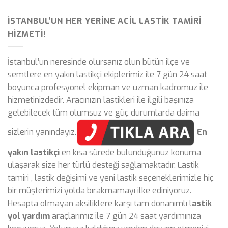
İSTANBUL’UN HER YERINE ACIL LASTIK TAMIRI
HIZMETI!
İstanbul’un neresinde olursanız olun bütün ilçe ve
semtlere en yakın lastikçi ekiplerimiz ile 7 gün 24 saat
boyunca profesyonel ekipman ve uzman kadromuz ile
hizmetinizdedir. Aracınızın lastikleri ile ilgili başınıza
gelebilecek tüm olumsuz ve güç durumlarda daima
sizlerin yanındayız.
En
yakın lastikçi
en kısa sürede bulunduğunuz konuma
ulaşarak size her türlü desteği sağlamaktadır. Lastik
tamiri , lastik değişimi ve yeni lastik seçeneklerimizle hiç
bir müşterimizi yolda bırakmamayı ilke ediniyoruz.
Hesapta olmayan aksiliklere karşı tam donanımlı l
astik
yol yardım
araçlarımız ile 7 gün 24 saat yardımınıza