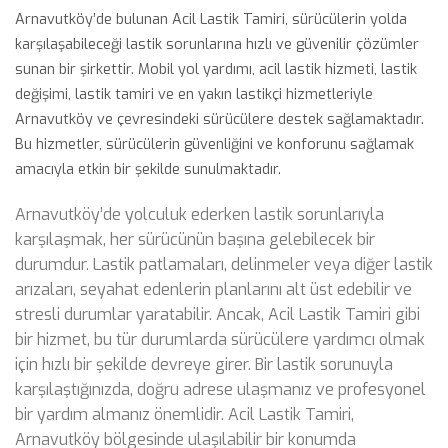
Arnavutköy’de bulunan Acil Lastik Tamiri, sürücülerin yolda
karşılaşabileceği lastik sorunlarına hızlı ve güvenilir çözümler
sunan bir şirkettir. Mobil yol yardımı, acil lastik hizmeti, lastik
değişimi, lastik tamiri ve en yakın lastikçi hizmetleriyle
Arnavutköy ve çevresindeki sürücülere destek sağlamaktadır.
Bu hizmetler, sürücülerin güvenliğini ve konforunu sağlamak
amacıyla etkin bir şekilde sunulmaktadır.
Arnavutköy’de yolculuk ederken lastik sorunlarıyla
karşılaşmak, her sürücünün başına gelebilecek bir
durumdur. Lastik patlamaları, delinmeler veya diğer lastik
arızaları, seyahat edenlerin planlarını alt üst edebilir ve
stresli durumlar yaratabilir. Ancak, Acil Lastik Tamiri gibi
bir hizmet, bu tür durumlarda sürücülere yardımcı olmak
için hızlı bir şekilde devreye girer. Bir lastik sorunuyla
karşılaştığınızda, doğru adrese ulaşmanız ve profesyonel
bir yardım almanız önemlidir. Acil Lastik Tamiri,
Arnavutköy bölgesinde ulaşılabilir bir konumda