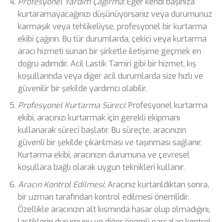
Profesyonel Yardım Çağırma
: Eğer kendi başınıza
kurtaramayacağınızı düşünüyorsanız veya durumunuz
karmaşık veya tehlikeliyse, profesyonel bir kurtarma
ekibi çağırın. Bu tür durumlarda, çekici veya kurtarma
aracı hizmeti sunan bir şirketle iletişime geçmek en
doğru adımdır. Acil Lastik Tamiri gibi bir hizmet, kış
koşullarında veya diğer acil durumlarda size hızlı ve
güvenilir bir şekilde yardımcı olabilir.
Profesyonel Kurtarma Süreci
: Profesyonel kurtarma
ekibi, aracınızı kurtarmak için gerekli ekipmanı
kullanarak süreci başlatır. Bu süreçte, aracınızın
güvenli bir şekilde çıkarılması ve taşınması sağlanır.
Kurtarma ekibi, aracınızın durumuna ve çevresel
koşullara bağlı olarak uygun teknikleri kullanır.
Aracın Kontrol Edilmesi
: Aracınız kurtarıldıktan sonra,
bir uzman tarafından kontrol edilmesi önemlidir.
Özellikle aracınızın alt kısmında hasar olup olmadığını,
lastiklerin durumunu ve diğer önemli parçaları kontrol