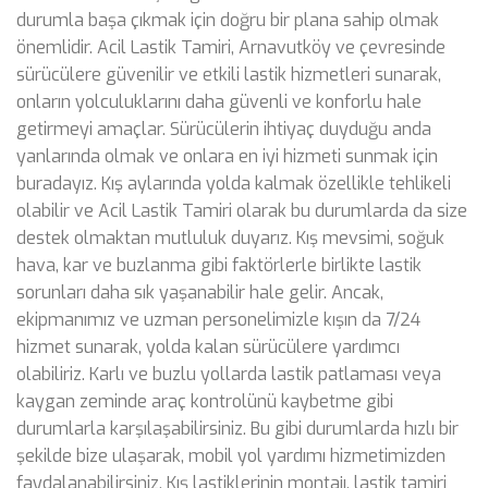
durumla başa çıkmak için doğru bir plana sahip olmak
önemlidir. Acil Lastik Tamiri, Arnavutköy ve çevresinde
sürücülere güvenilir ve etkili lastik hizmetleri sunarak,
onların yolculuklarını daha güvenli ve konforlu hale
getirmeyi amaçlar. Sürücülerin ihtiyaç duyduğu anda
yanlarında olmak ve onlara en iyi hizmeti sunmak için
buradayız. Kış aylarında yolda kalmak özellikle tehlikeli
olabilir ve Acil Lastik Tamiri olarak bu durumlarda da size
destek olmaktan mutluluk duyarız. Kış mevsimi, soğuk
hava, kar ve buzlanma gibi faktörlerle birlikte lastik
sorunları daha sık yaşanabilir hale gelir. Ancak,
ekipmanımız ve uzman personelimizle kışın da 7/24
hizmet sunarak, yolda kalan sürücülere yardımcı
olabiliriz. Karlı ve buzlu yollarda lastik patlaması veya
kaygan zeminde araç kontrolünü kaybetme gibi
durumlarla karşılaşabilirsiniz. Bu gibi durumlarda hızlı bir
şekilde bize ulaşarak, mobil yol yardımı hizmetimizden
faydalanabilirsiniz. Kış lastiklerinin montajı, lastik tamiri