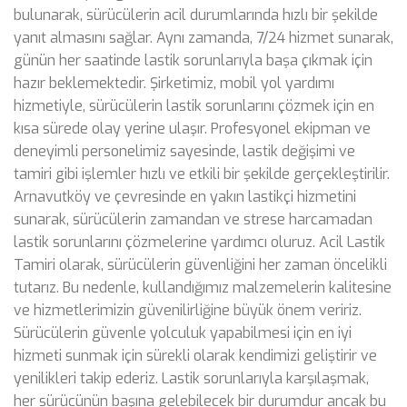
bulunarak, sürücülerin acil durumlarında hızlı bir şekilde
yanıt almasını sağlar. Aynı zamanda, 7/24 hizmet sunarak,
günün her saatinde lastik sorunlarıyla başa çıkmak için
hazır beklemektedir. Şirketimiz, mobil yol yardımı
hizmetiyle, sürücülerin lastik sorunlarını çözmek için en
kısa sürede olay yerine ulaşır. Profesyonel ekipman ve
deneyimli personelimiz sayesinde, lastik değişimi ve
tamiri gibi işlemler hızlı ve etkili bir şekilde gerçekleştirilir.
Arnavutköy ve çevresinde en yakın lastikçi hizmetini
sunarak, sürücülerin zamandan ve strese harcamadan
lastik sorunlarını çözmelerine yardımcı oluruz. Acil Lastik
Tamiri olarak, sürücülerin güvenliğini her zaman öncelikli
tutarız. Bu nedenle, kullandığımız malzemelerin kalitesine
ve hizmetlerimizin güvenilirliğine büyük önem veririz.
Sürücülerin güvenle yolculuk yapabilmesi için en iyi
hizmeti sunmak için sürekli olarak kendimizi geliştirir ve
yenilikleri takip ederiz. Lastik sorunlarıyla karşılaşmak,
her sürücünün başına gelebilecek bir durumdur ancak bu