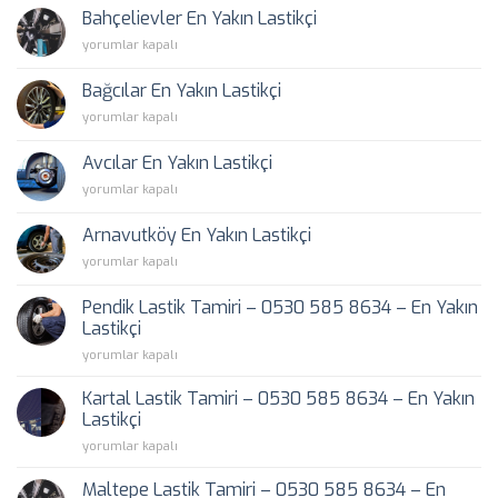
Yakın
Bahçelievler En Yakın Lastikçi
Lastikçi
Bahçelievler
yorumlar kapalı
için
En
Yakın
Bağcılar En Yakın Lastikçi
Lastikçi
Bağcılar
yorumlar kapalı
için
En
Yakın
Avcılar En Yakın Lastikçi
Lastikçi
Avcılar
yorumlar kapalı
için
En
Yakın
Arnavutköy En Yakın Lastikçi
Lastikçi
Arnavutköy
yorumlar kapalı
için
En
Yakın
Pendik Lastik Tamiri – 0530 585 8634 – En Yakın
Lastikçi
Lastikçi
için
Pendik
yorumlar kapalı
Lastik
Tamiri
Kartal Lastik Tamiri – 0530 585 8634 – En Yakın
–
Lastikçi
0530
Kartal
yorumlar kapalı
585
Lastik
8634
Tamiri
–
Maltepe Lastik Tamiri – 0530 585 8634 – En