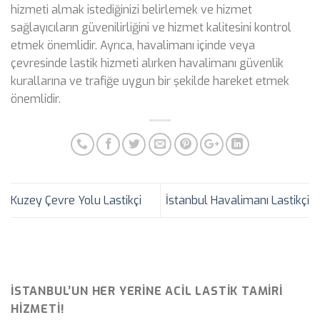
hizmeti almak istediğinizi belirlemek ve hizmet
sağlayıcıların güvenilirliğini ve hizmet kalitesini kontrol
etmek önemlidir. Ayrıca, havalimanı içinde veya
çevresinde lastik hizmeti alırken havalimanı güvenlik
kurallarına ve trafiğe uygun bir şekilde hareket etmek
önemlidir.
Kuzey Çevre Yolu Lastikçi
İstanbul Havalimanı Lastikçi
İSTANBUL’UN HER YERINE ACIL LASTIK TAMIRI
HIZMETI!