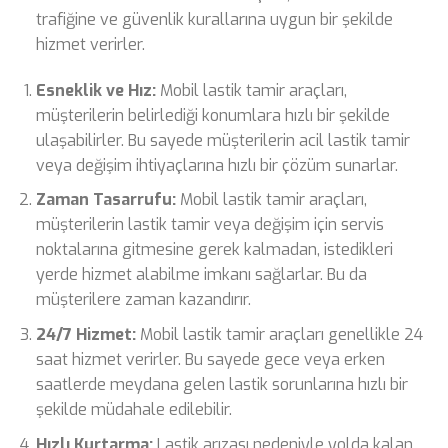
trafiğine ve güvenlik kurallarına uygun bir şekilde
hizmet verirler.
Esneklik ve Hız:
Mobil lastik tamir araçları,
müşterilerin belirlediği konumlara hızlı bir şekilde
ulaşabilirler. Bu sayede müşterilerin acil lastik tamir
veya değişim ihtiyaçlarına hızlı bir çözüm sunarlar.
Zaman Tasarrufu:
Mobil lastik tamir araçları,
müşterilerin lastik tamir veya değişim için servis
noktalarına gitmesine gerek kalmadan, istedikleri
yerde hizmet alabilme imkanı sağlarlar. Bu da
müşterilere zaman kazandırır.
24/7 Hizmet:
Mobil lastik tamir araçları genellikle 24
saat hizmet verirler. Bu sayede gece veya erken
saatlerde meydana gelen lastik sorunlarına hızlı bir
şekilde müdahale edilebilir.
Hızlı Kurtarma:
Lastik arızası nedeniyle yolda kalan