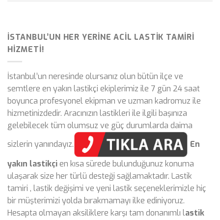
İSTANBUL’UN HER YERINE ACIL LASTIK TAMIRI
HIZMETI!
İstanbul’un neresinde olursanız olun bütün ilçe ve
semtlere en yakın lastikçi ekiplerimiz ile 7 gün 24 saat
boyunca profesyonel ekipman ve uzman kadromuz ile
hizmetinizdedir. Aracınızın lastikleri ile ilgili başınıza
gelebilecek tüm olumsuz ve güç durumlarda daima
sizlerin yanındayız.
En
yakın lastikçi
en kısa sürede bulunduğunuz konuma
ulaşarak size her türlü desteği sağlamaktadır. Lastik
tamiri , lastik değişimi ve yeni lastik seçeneklerimizle hiç
bir müşterimizi yolda bırakmamayı ilke ediniyoruz.
Hesapta olmayan aksiliklere karşı tam donanımlı l
astik