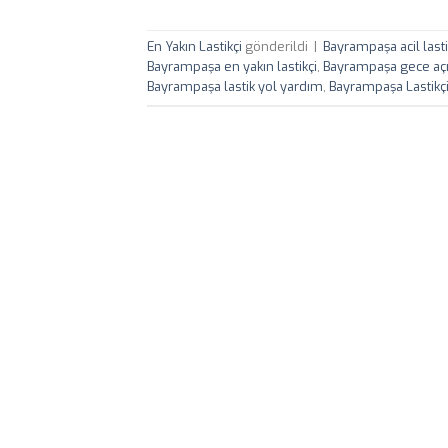
En Yakın Lastikçi
gönderildi
|
Bayrampaşa acil lasti
Bayrampaşa en yakın lastikçi
,
Bayrampaşa gece açık
Bayrampaşa lastik yol yardım
,
Bayrampaşa Lastikç