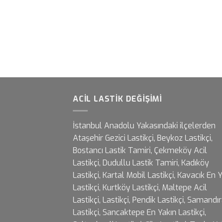
ACIL LASTIK DEĞIŞIMI
İstanbul Anadolu Yakasındaki ilçelerden
Ataşehir Gezici Lastikçi, Beykoz Lastikçi,
Bostancı Lastik Tamiri, Çekmeköy Acil
Lastikçi, Dudullu Lastik Tamiri, Kadıköy
Lastikçi, Kartal Mobil Lastikçi, Kavacık En 
Lastikçi, Kurtköy Lastikçi, Maltepe Acil
Lastikçi, Lastikçi, Pendik Lastikçi, Samandı
Lastikçi, Sancaktepe En Yakın Lastikçi,