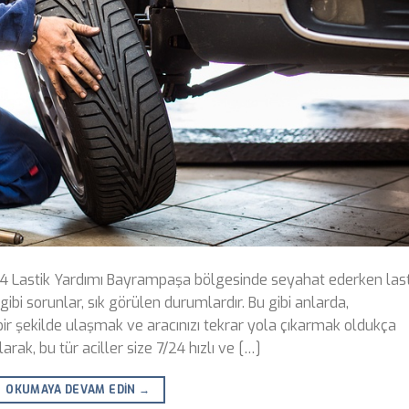
24 Lastik Yardımı Bayrampaşa bölgesinde seyahat ederken last
bi sorunlar, sık görülen durumlardır. Bu gibi anlarda,
bir şekilde ulaşmak ve aracınızı tekrar yola çıkarmak oldukça
rak, bu tür aciller size 7/24 hızlı ve […]
OKUMAYA DEVAM EDIN
→