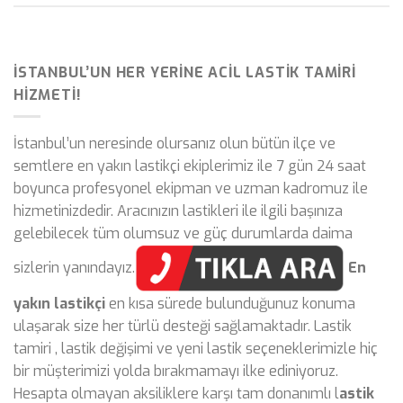
İSTANBUL’UN HER YERINE ACIL LASTIK TAMIRI
HIZMETI!
İstanbul’un neresinde olursanız olun bütün ilçe ve
semtlere en yakın lastikçi ekiplerimiz ile 7 gün 24 saat
boyunca profesyonel ekipman ve uzman kadromuz ile
hizmetinizdedir. Aracınızın lastikleri ile ilgili başınıza
gelebilecek tüm olumsuz ve güç durumlarda daima
sizlerin yanındayız.
En
yakın lastikçi
en kısa sürede bulunduğunuz konuma
ulaşarak size her türlü desteği sağlamaktadır. Lastik
tamiri , lastik değişimi ve yeni lastik seçeneklerimizle hiç
bir müşterimizi yolda bırakmamayı ilke ediniyoruz.
Hesapta olmayan aksiliklere karşı tam donanımlı l
astik