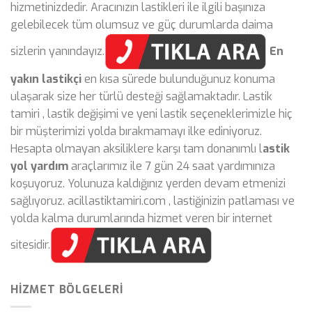
hizmetinizdedir. Aracınızın lastikleri ile ilgili başınıza
gelebilecek tüm olumsuz ve güç durumlarda daima
sizlerin yanındayız.
En
yakın lastikçi
en kısa sürede bulunduğunuz konuma
ulaşarak size her türlü desteği sağlamaktadır. Lastik
tamiri , lastik değişimi ve yeni lastik seçeneklerimizle hiç
bir müşterimizi yolda bırakmamayı ilke ediniyoruz.
Hesapta olmayan aksiliklere karşı tam donanımlı l
astik
yol yardım
araçlarımız ile 7 gün 24 saat yardımınıza
koşuyoruz. Yolunuza kaldığınız yerden devam etmenizi
sağlıyoruz. acillastiktamiri.com , lastiğinizin patlaması ve
yolda kalma durumlarında hizmet veren bir internet
sitesidir.
HIZMET BÖLGELERI